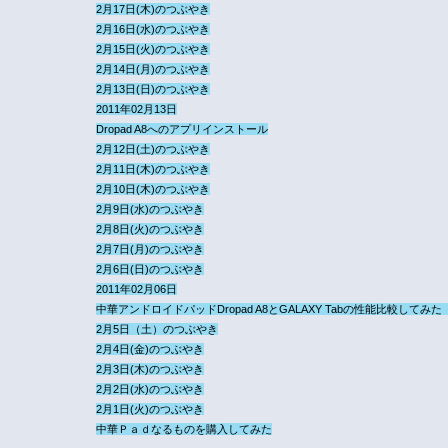
2月17日(木)のつぶやき
2月16日(水)のつぶやき
2月15日(火)のつぶやき
2月14日(月)のつぶやき
2月13日(日)のつぶやき
2011年02月13日
Dropad A8へのアプリインストール
2月12日(土)のつぶやき
2月11日(木)のつぶやき
2月10日(木)のつぶやき
2月9日(水)のつぶやき
2月8日(火)のつぶやき
2月7日(月)のつぶやき
2月6日(日)のつぶやき
2011年02月06日
中華アンドロイドパッドDropad A8とGALAXY Tabの性能比較して
2月5日（土）のつぶやき
2月4日(金)のつぶやき
2月3日(木)のつぶやき
2月2日(水)のつぶやき
2月1日(火)のつぶやき
中華Ｐａｄなるものを購入してみた