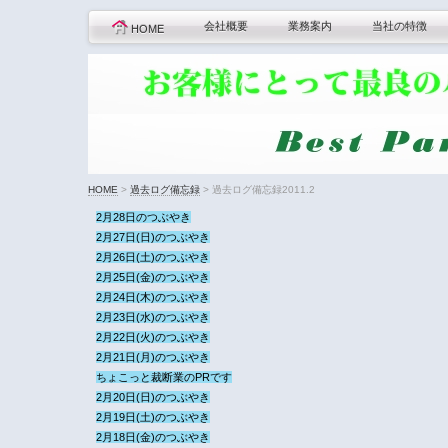
会社概要
業務案内
当社の特徴
HOME
HOME
>
過去ログ備忘録
>
過去ログ備忘録2011.2
2月28日のつぶやき
2月27日(日)のつぶやき
2月26日(土)のつぶやき
2月25日(金)のつぶやき
2月24日(木)のつぶやき
2月23日(水)のつぶやき
2月22日(火)のつぶやき
2月21日(月)のつぶやき
ちょこっと裁断業のPRです
2月20日(日)のつぶやき
2月19日(土)のつぶやき
2月18日(金)のつぶやき