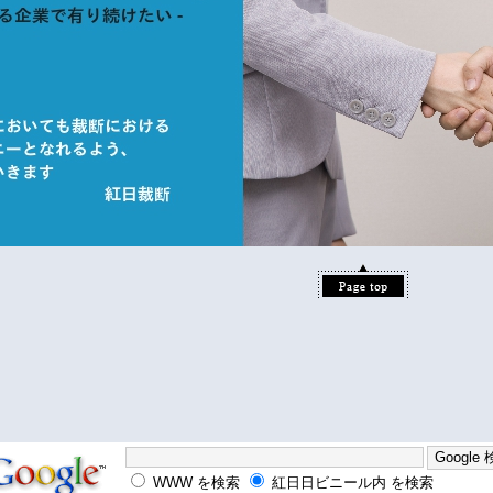
WWW を検索
紅日日ビニール内 を検索