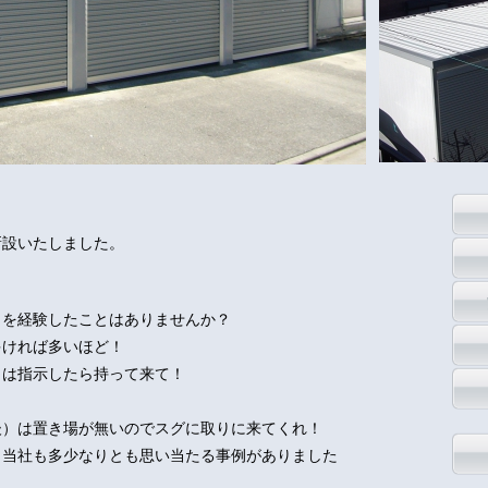
新設いたしました。
とを経験したことはありませんか？
多ければ多いほど！
くは指示したら持って来て！
後）は置き場が無いのでスグに取りに来てくれ！
、当社も多少なりとも思い当たる事例がありました