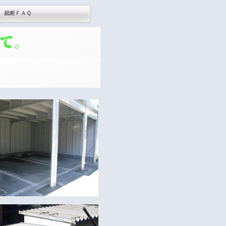
裁断ＦＡＱ