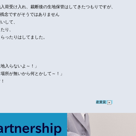
地入荷受け入れ、裁断後の生地保管はしてきたつもりですが、
ば残念ですがそうではありません
願いして、
ったり、
もらったりはしてました。
生地入らないよ～！」
く場所が無いから何とかして～！」
す！
産業賞