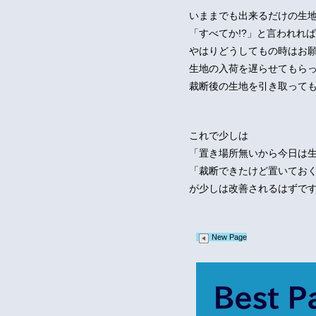
いままでも出来るだけの生
「すべてか!?」と言われれ
やはりどうしてもの時はお
生地の入荷を遅らせてもら
裁断後の生地を引き取って
これで少しは
「置き場所無いから今日は
「裁断できたけど置いてお
が少しは改善されるはずで
New Page