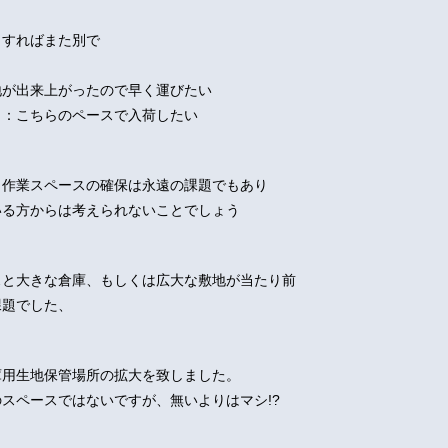
らすればまた別で
地が出来上がったので早く運びたい
）：こちらのペースで入荷したい
、作業スペースの確保は永遠の課題でもあり
いる方からは考えられないことでしょう
スと大きな倉庫、もしくは広大な敷地が当たり前
課題でした、
庫用生地保管場所の拡大を致しました。
スペースではないですが、無いよりはマシ!?