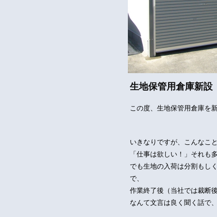
生地保管用倉庫新設
この度、生地保管用倉庫を
いきなりですが、こんなこ
「仕事は欲しい！」それも
でも生地の入荷は分割もし
で、
作業終了後（当社では裁断
なんて文言は良く聞く話で