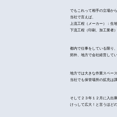
でもこれって相手の立場か
当社で言えば、
上流工程（メーカー）：生
下流工程（印刷、加工業者
都内で仕事をしている限り
郊外、地方で会社経営して
地方では大きな作業スペー
当社でも保管場所の拡充は
そして２３年１２月に入出
けっして広大！と言うほどの