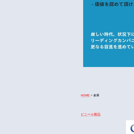
HOME
>
倉庫
ビニール製品