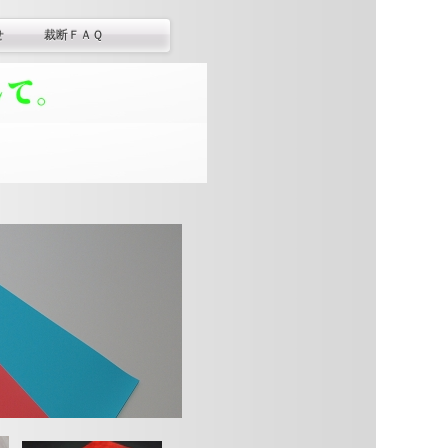
せ
裁断ＦＡＱ