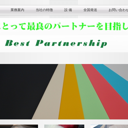
業務案内
当社の特徴
設 備
全国発送
お問い合わ